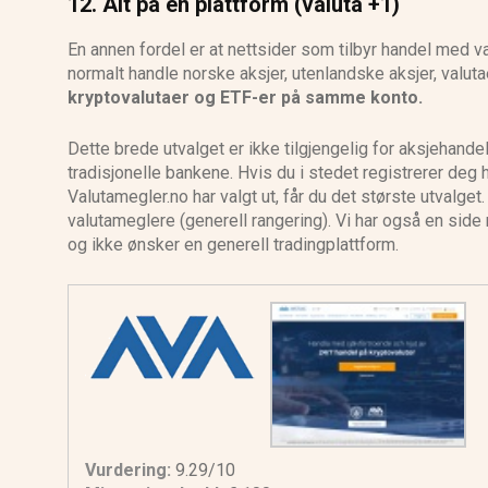
12. Alt på én plattform (valuta +1)
En annen fordel er at nettsider som tilbyr handel med va
normalt handle norske aksjer, utenlandske aksjer, valuta
kryptovalutaer og ETF-er på samme konto.
Dette brede utvalget er ikke tilgjengelig for aksjehan
tradisjonelle bankene. Hvis du i stedet registrerer deg
Valutamegler.no har valgt ut, får du det største utvalge
valutameglere (generell rangering). Vi har også en side
og ikke ønsker en generell tradingplattform.
Vurdering:
9.29/10