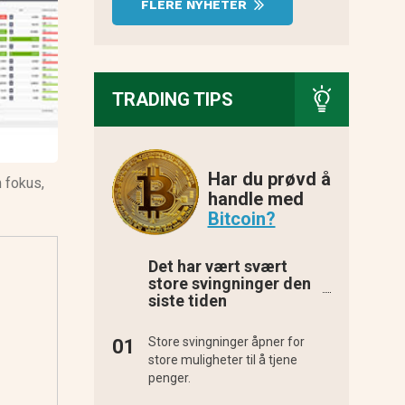
FLERE NYHETER
TRADING TIPS
Har du prøvd å
 fokus,
handle med
Bitcoin?
Det har vært svært
store svingninger den
siste tiden
Store svingninger åpner for
store muligheter til å tjene
penger.