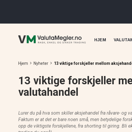
HJEM
VALUTA
Hjem
Nyheter
13 viktige forskjeller mellom aksjehand
13 viktige forskjeller m
valutahandel
Lurer du på hva som skiller aksjehandel fra råvare- og v
Faktum er at det er bare noen små, men betydelige forskje
opp de viktigste forskjellene, fra shorting til giring. Bli 