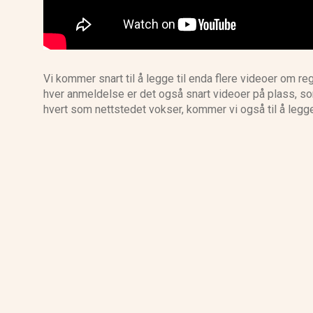
Vi kommer snart til å legge til enda flere videoer om r
hver anmeldelse er det også snart videoer på plass, s
hvert som nettstedet vokser, kommer vi også til å legg