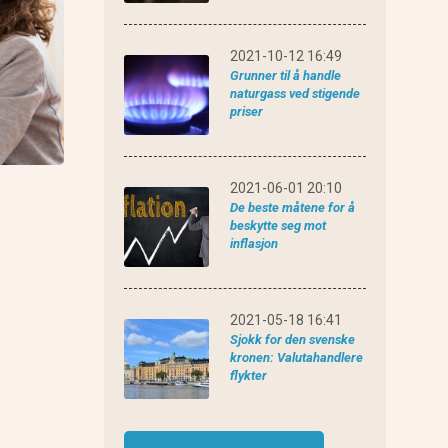
eToro anmeldelse
2021-10-12 16:49
Grunner til å handle
naturgass ved stigende
priser
2021-06-01 20:10
De beste måtene for å
beskytte seg mot
inflasjon
2021-05-18 16:41
Sjokk for den svenske
kronen: Valutahandlere
flykter