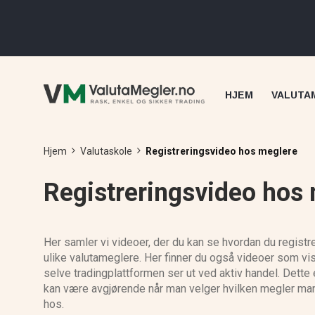
HJEM
VALUTA
Hjem
Valutaskole
Registreringsvideo hos meglere
Registreringsvideo hos
Her samler vi videoer, der du kan se hvordan du registr
ulike valutameglere. Her finner du også videoer som vi
selve tradingplattformen ser ut ved aktiv handel. Dette 
kan være avgjørende når man velger hvilken megler man
hos.