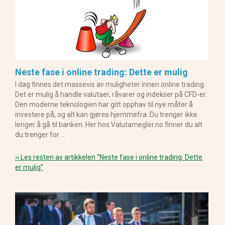
Neste fase i online trading: Dette er mulig
I dag finnes det massevis av muligheter innen online trading.
Det er mulig å handle valutaer, råvarer og indekser på CFD-er.
Den moderne teknologien har gitt opphav til nye måter å
investere på, og alt kan gjøres hjemmefra. Du trenger ikke
lenger å gå til banken. Her hos Valutamegler.no finner du alt
du trenger for …
›› Les resten av artikkelen
“Neste fase i online trading: Dette
er mulig”