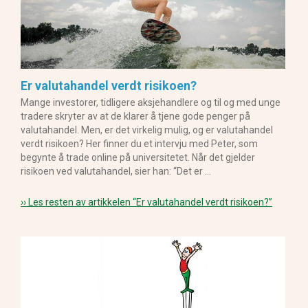
Er valutahandel verdt risikoen?
Mange investorer, tidligere aksjehandlere og til og med unge
tradere skryter av at de klarer å tjene gode penger på
valutahandel. Men, er det virkelig mulig, og er valutahandel
verdt risikoen? Her finner du et intervju med Peter, som
begynte å trade online på universitetet. Når det gjelder
risikoen ved valutahandel, sier han: “Det er …
›› Les resten av artikkelen
“Er valutahandel verdt risikoen?”