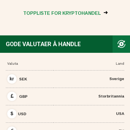
TOPPLISTE FOR KRYPTOHANDEL
GODE VALUTAER Å HANDLE
Valuta
Land
kr
Sverige
SEK
Storbritannia
GBP
$
USA
USD