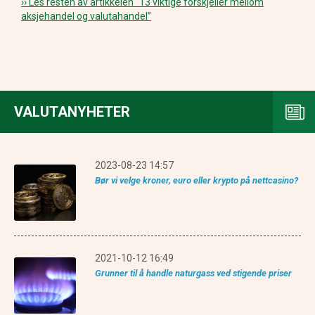
›› Les resten av artikkelen
“13 viktige forskjeller mellom
aksjehandel og valutahandel”
VALUTANYHETER
2023-08-23 14:57
Bør vi velge kroner, euro eller krypto på nettcasino?
2021-10-12 16:49
Grunner til å handle naturgass ved stigende priser