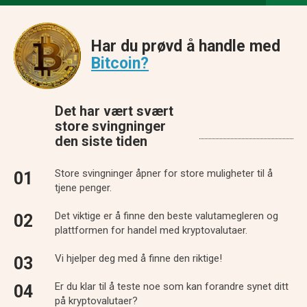
Har du prøvd å handle med
Bitcoin?
Det har vært svært
store svingninger
den siste tiden
Store svingninger åpner for store muligheter til å
tjene penger.
Det viktige er å finne den beste valutamegleren og
plattformen for handel med kryptovalutaer.
Vi hjelper deg med å finne den riktige!
Er du klar til å teste noe som kan forandre synet ditt
på kryptovalutaer?