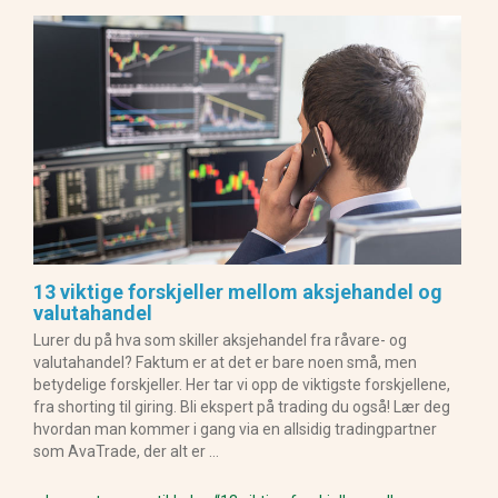
13 viktige forskjeller mellom aksjehandel og
valutahandel
Lurer du på hva som skiller aksjehandel fra råvare- og
valutahandel? Faktum er at det er bare noen små, men
betydelige forskjeller. Her tar vi opp de viktigste forskjellene,
fra shorting til giring. Bli ekspert på trading du også! Lær deg
hvordan man kommer i gang via en allsidig tradingpartner
som AvaTrade, der alt er …