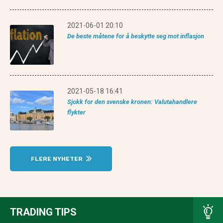
2021-06-01 20:10
De beste måtene for å beskytte seg mot inflasjon
2021-05-18 16:41
Sjokk for den svenske kronen: Valutahandlere
flykter
FLERE NYHETER
TRADING TIPS