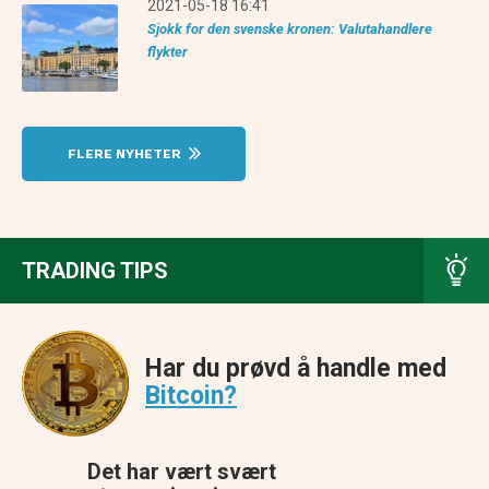
2021-05-18 16:41
Sjokk for den svenske kronen: Valutahandlere
flykter
FLERE NYHETER
TRADING TIPS
Har du prøvd å handle med
Bitcoin?
Det har vært svært