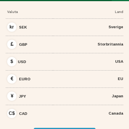
Valuta
Land
kr
Sverige
SEK
Storbritannia
GBP
$
USA
USD
EU
EURO
Japan
JPY
C$
Canada
CAD