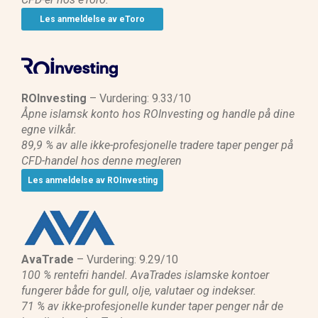
Les anmeldelse av eToro
ROInvesting
– Vurdering: 9.33/10
Åpne islamsk konto hos ROInvesting og handle på dine
egne vilkår.
89,9 % av alle ikke-profesjonelle tradere taper penger på
CFD-handel hos denne megleren
Les anmeldelse av ROInvesting
AvaTrade
– Vurdering: 9.29/10
100 % rentefri handel. AvaTrades islamske kontoer
fungerer både for gull, olje, valutaer og indekser.
71 % av ikke-profesjonelle kunder taper penger når de