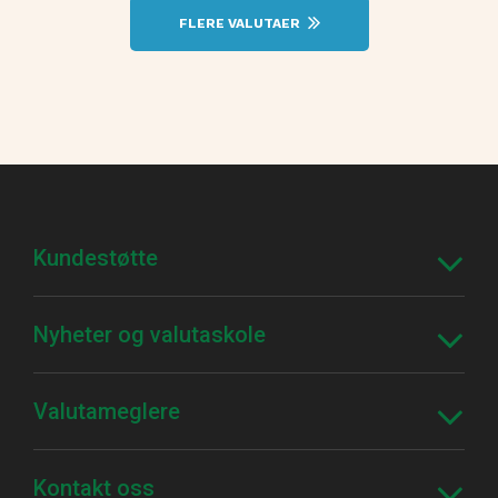
FLERE VALUTAER
Kundestøtte
Nyheter og valutaskole
Valutameglere
Kontakt oss