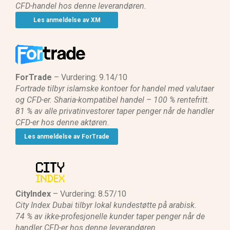
CFD-handel hos denne leverandøren.
Les anmeldelse av XM
ForTrade
– Vurdering: 9.14/10
Fortrade tilbyr islamske kontoer for handel med valutaer
og CFD-er. Sharia-kompatibel handel – 100 % rentefritt.
81 % av alle privatinvestorer taper penger når de handler
CFD-er hos denne aktøren.
Les anmeldelse av ForTrade
CityIndex
– Vurdering: 8.57/10
City Index Dubai tilbyr lokal kundestøtte på arabisk.
74 % av ikke-profesjonelle kunder taper penger når de
handler CFD-er hos denne leverandøren.