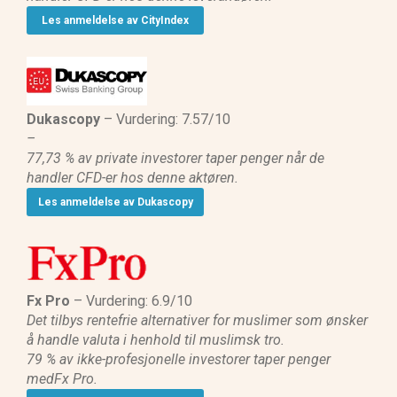
Les anmeldelse av CityIndex
Dukascopy
– Vurdering: 7.57/10
–
77,73 % av private investorer taper penger når de
handler CFD-er hos denne aktøren.
Les anmeldelse av Dukascopy
Fx Pro
– Vurdering: 6.9/10
Det tilbys rentefrie alternativer for muslimer som ønsker
å handle valuta i henhold til muslimsk tro.
79 % av ikke-profesjonelle investorer taper penger
medFx Pro.