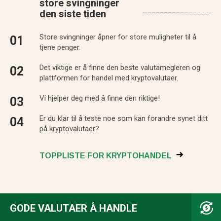
store svingninger
den siste tiden
Store svingninger åpner for store muligheter til å
tjene penger.
Det viktige er å finne den beste valutamegleren og
plattformen for handel med kryptovalutaer.
Vi hjelper deg med å finne den riktige!
Er du klar til å teste noe som kan forandre synet ditt
på kryptovalutaer?
TOPPLISTE FOR KRYPTOHANDEL
GODE VALUTAER Å HANDLE