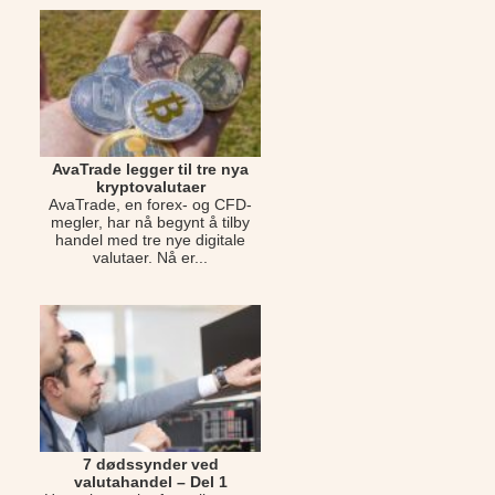
AvaTrade legger til tre nya
kryptovalutaer
AvaTrade, en forex- og CFD-
megler, har nå begynt å tilby
handel med tre nye digitale
valutaer. Nå er...
7 dødssynder ved
valutahandel – Del 1