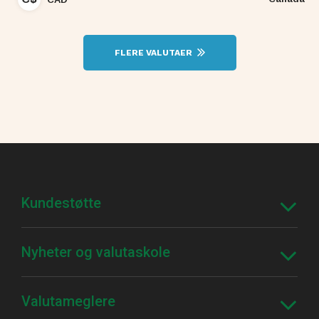
FLERE VALUTAER
Kundestøtte
Nyheter og valutaskole
Valutameglere