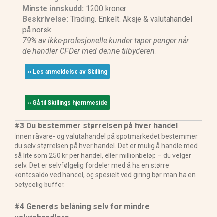
Minste innskudd:
1200 kroner
Beskrivelse:
Trading. Enkelt. Aksje & valutahandel
på norsk.
79% av ikke-profesjonelle kunder taper penger når
de handler CFDer med denne tilbyderen.
›› Les anmeldelse av Skilling
›› Gå til Skillings hjemmeside
#3 Du bestemmer størrelsen på hver handel
Innen råvare- og valutahandel på spotmarkedet bestemmer
du selv størrelsen på hver handel. Det er mulig å handle med
så lite som 250 kr per handel, eller millionbeløp – du velger
selv. Det er selvfølgelig fordeler med å ha en større
kontosaldo ved handel, og spesielt ved giring bør man ha en
betydelig buffer.
#4 Generøs belåning selv for mindre