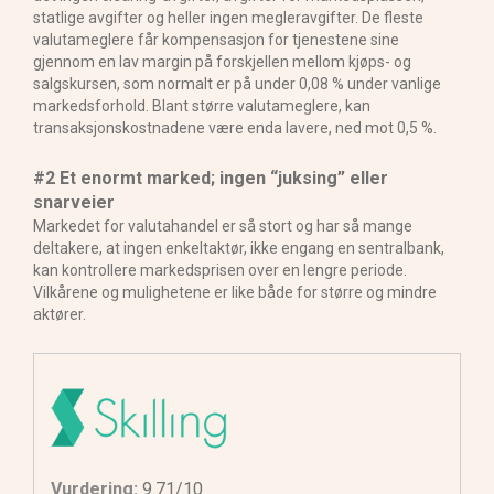
statlige avgifter og heller ingen megleravgifter. De fleste
valutameglere får kompensasjon for tjenestene sine
gjennom en lav margin på forskjellen mellom kjøps- og
salgskursen, som normalt er på under 0,08 % under vanlige
markedsforhold. Blant større valutameglere, kan
transaksjonskostnadene være enda lavere, ned mot 0,5 %.
#2 Et enormt marked; ingen “juksing” eller
snarveier
Markedet for valutahandel er så stort og har så mange
deltakere, at ingen enkeltaktør, ikke engang en sentralbank,
kan kontrollere markedsprisen over en lengre periode.
Vilkårene og mulighetene er like både for større og mindre
aktører.
Vurdering:
9.71/10