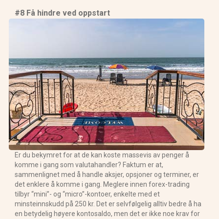
#8 Få hindre ved oppstart
Er du bekymret for at de kan koste massevis av penger å
komme i gang som valutahandler? Faktum er at,
sammenlignet med å handle aksjer, opsjoner og terminer, er
det enklere å komme i gang. Meglere innen forex-trading
tilbyr “mini”- og “micro”-kontoer, enkelte med et
minsteinnskudd på 250 kr. Det er selvfølgelig alltiv bedre å ha
en betydelig høyere kontosaldo, men det er ikke noe krav for