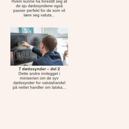
Hvem kunne ha forestilt seg at
de sju dødssyndene også
passer perfekt for de som vil
lære seg valuta...
7 dødssynder – del 2
Dette andre innlegget i
miniserien om de syv
dødssynder for valutahandel
på nettet handler om latska...