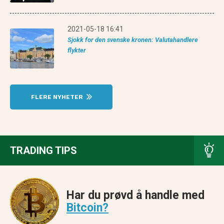
2021-05-18 16:41
Sjokk for den svenske kronen: Valutahandlere
flykter
FLERE NYHETER
TRADING TIPS
Har du prøvd å handle med
Bitcoin?