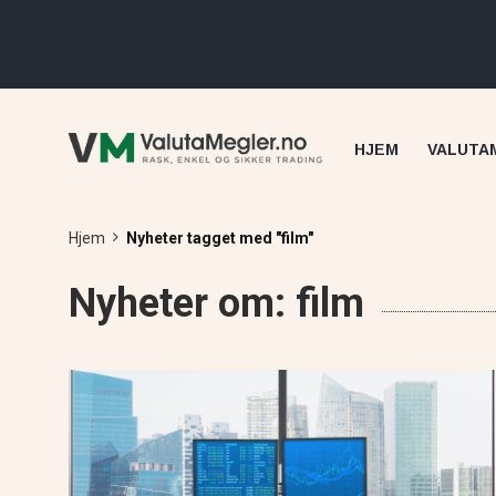
HJEM
VALUTA
Hjem
Nyheter tagget med "film"
Nyheter om: film