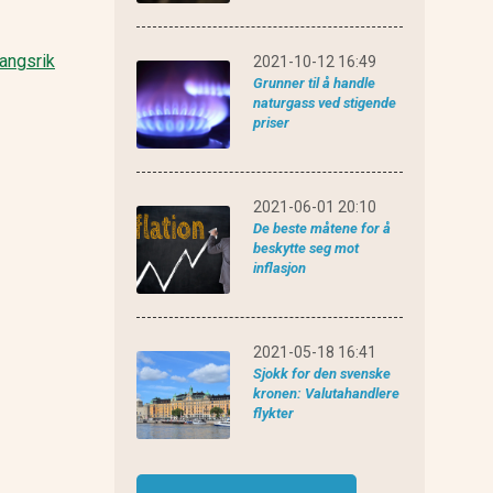
eToro anmeldelse
rangsrik
2021-10-12 16:49
Grunner til å handle
naturgass ved stigende
priser
2021-06-01 20:10
De beste måtene for å
beskytte seg mot
inflasjon
2021-05-18 16:41
Sjokk for den svenske
kronen: Valutahandlere
flykter