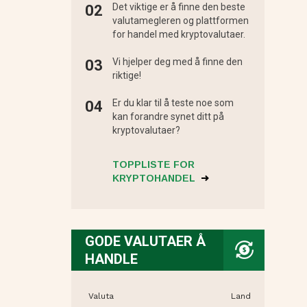
Det viktige er å finne den beste
valutamegleren og plattformen
for handel med kryptovalutaer.
Vi hjelper deg med å finne den
riktige!
Er du klar til å teste noe som
kan forandre synet ditt på
kryptovalutaer?
TOPPLISTE FOR
KRYPTOHANDEL
GODE VALUTAER Å
HANDLE
Valuta
Land