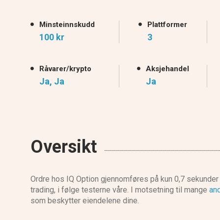
Minsteinnskudd
Plattformer
100 kr
3
Råvarer/krypto
Aksjehandel
Ja, Ja
Ja
Oversikt
Ordre hos IQ Option gjennomføres på kun 0,7 sekunder i
trading, i følge testerne våre. I motsetning til mange
an
som beskytter eiendelene dine.