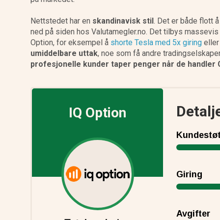
Nettstedet har en
skandinavisk stil
. Det er både flott
ned på siden hos Valutamegler.no. Det tilbys massevis a
Option, for eksempel å
shorte Tesla med 5x giring
eller
umiddelbare uttak
, noe som få andre tradingselskaper
profesjonelle kunder taper penger når de handler 
Detalj
IQ Option
Kundestøt
Giring
Avgifter