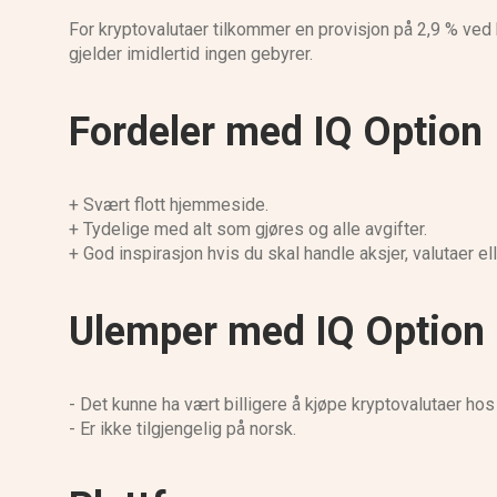
For kryptovalutaer tilkommer en provisjon på 2,9 % ved k
gjelder imidlertid ingen gebyrer.
Fordeler med IQ Option
+ Svært flott hjemmeside.
+ Tydelige med alt som gjøres og alle avgifter.
+ God inspirasjon hvis du skal handle aksjer, valutaer ell
Ulemper med IQ Option
- Det kunne ha vært billigere å kjøpe kryptovalutaer hos
- Er ikke tilgjengelig på norsk.