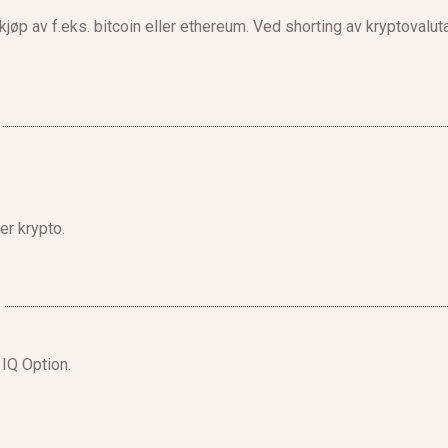
jøp av f.eks. bitcoin eller ethereum. Ved shorting av kryptovalut
er krypto.
 IQ Option.