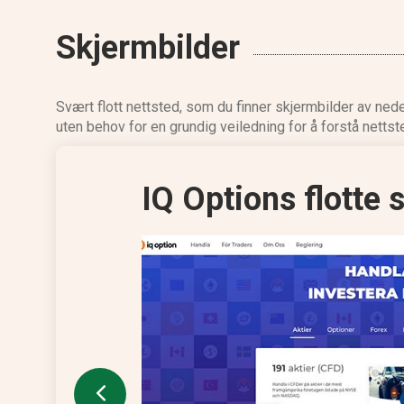
Skjermbilder
Svært flott nettsted, som du finner skjermbilder av ned
uten behov for en grundig veiledning for å forstå nettst
IQ Options flotte 