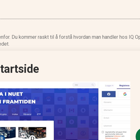
enfor. Du kommer raskt til å forstå hvordan man handler hos IQ Op
edet.
startside
I