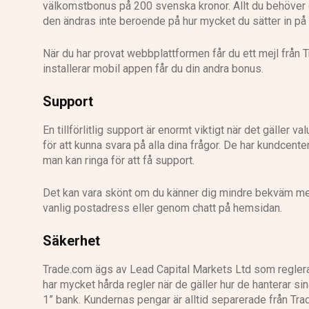
välkomstbonus på 200 svenska kronor. Allt du behöver gör
den ändras inte beroende på hur mycket du sätter in på 
När du har provat webbplattformen får du ett mejl från
installerar mobil appen får du din andra bonus.
Support
En tillförlitlig support är enormt viktigt när det gäller
för att kunna svara på alla dina frågor. De har kundcent
man kan ringa för att få support.
Det kan vara skönt om du känner dig mindre bekväm med 
vanlig postadress eller genom chatt på hemsidan.
Säkerhet
Trade.com ägs av Lead Capital Markets Ltd som regler
har mycket hårda regler när de gäller hur de hanterar si
1” bank. Kundernas pengar är alltid separerade från Tr