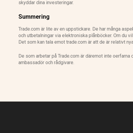
skyddar dina investeringar.
Summering
Trade.com är lite av en uppstickare. De har många aspekt
och utbetalningar via elektroniska plånböcker. Om du vil
Det som kan tala emot trade.com är att de är relativt ny
De som arbetar på Trade.com är däremot inte oerfarna o
ambassadör och rådgivare.