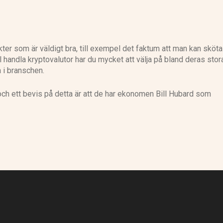
er som är väldigt bra, till exempel det faktum att man kan sköta 
l handla kryptovalutor har du mycket att välja på bland deras stor
a i branschen.
ch ett bevis på detta är att de har ekonomen Bill Hubard som