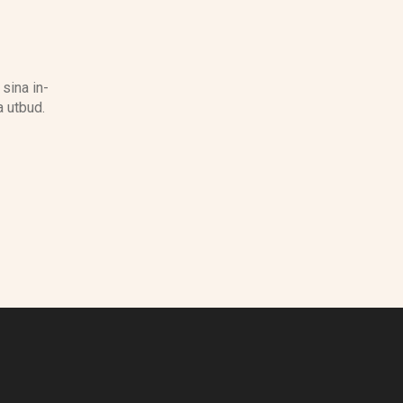
sina in-
a utbud.