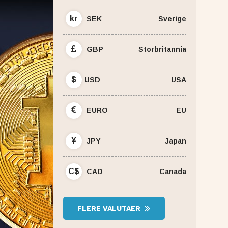
kr
SEK
Sverige
GBP
Storbritannia
$
USD
USA
EURO
EU
JPY
Japan
C$
CAD
Canada
FLERE VALUTAER