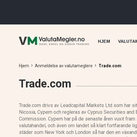
HJEM
VALUTA
Hjem
Anmeldelse av valutameglere
Trade.com
Trade.com
Trade.com drivs av Leadcapital Markets Ltd som har sit
Nicosia, Cypern och regleras av Cyprus Securities and
Commission. Cypern har på de senaste åren vuxit fram 
valutahandel, och även om landet så klart fortfarande li
städer som New York och London så har den en växande 