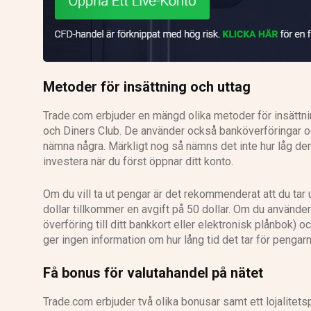
Metoder för insättning och uttag
Trade.com erbjuder en mängd olika metoder för insättni
och Diners Club. De använder också banköverföringar o
nämna några. Märkligt nog så nämns det inte hur låg de
investera när du först öppnar ditt konto.
Om du vill ta ut pengar är det rekommenderat att du tar 
dollar tillkommer en avgift på 50 dollar. Om du använde
överföring till ditt bankkort eller elektronisk plånbok) o
ger ingen information om hur lång tid det tar för pengarna
Få bonus för valutahandel på nätet
Trade.com erbjuder två olika bonusar samt ett lojalitet