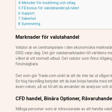
4
Metoder för insättning och uttag
5
Få bonus för valutahandel på nätet
6
Support
7
Säkerhet
8
Summering
Marknader för valutahandel
Valutor är en centrumpelare i den ekonomiska marknade
000) varje dag. Det gör valutamarknaden till världens m
vilket är ett normalt utbud. Det valutor som finns till
förutsägbara.
Det som gör Trade.com unikt är att de inte tar ut någon 
En hög hävstång betyder att du kan börja handla med ett
även risken, så se till att du använder de analyser och 
CFD handel, Binära Optioner, Råvaruhande
Många personer som är intresserade av att handla valut